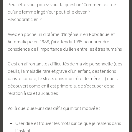
Peut-être vous posez-vous la question ‘Comment est-ce
qu’une femme Ingénieur peut-elle devenir
Psychopraticien ?’
Avec en poche un diplôme d’Ingénieur en Robotique et
Automatique en 1988, j’ai attendu 1995 pour prendre
conscience de l’importance du lien entre les êtres humains.
C’est en affrontant les difficultés de ma vie personnelle (des
deuils, la maladie rare et grave d’un enfant, des tensions
dans le couple, le stress dans mon rôle de mère…) que j’ai
découvert combien il est primordial de s’occuper de sa
relation à soi et aux autres.
Voilà quelques-uns des défis qui m’ont motivée :
Oser dire et trouver les mots sur ce que je ressens dans
l’instant,