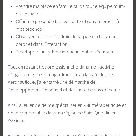
Prendre ma place en famille ou dans une équipe multi-
disciplinaire,
Offrir une présence bienveillante et sans jugement à
mes proches,
Observer ce qui est en train de se passer dans mon
corps et dans l’interaction,
Développer un rythme intérieur, lent et sécurisant …
Tout en restant très professionnelle dans mon activité
d’ingénieur et de manager transverse dans l’industrie
Aéronautique, j’ai entamé une démarche de
Développement Personnel et de Thérapie passionnante.
Ainsi j’ai eu envie de me spécialiser en PNL thérapeutique et
de me rendre utile dans ma région de Saint Quentin en
Yvelines.
Et puis, lors d’un stage de plongée, j’ai rencontré Nathalie