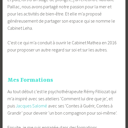
Paillac, nous avons partagé notre passion pour la mer et
pour les activités de bien-être. Et elle m’a proposé
généreusement de partager son espace qui se nomme le
Cabinet Leha.
C’est ce qui m’a conduit à ouvrir le Cabinet Mathea en 2016
pour proposer un autre regard sur soi et sur les autres.
Mes Formations
Au tout début c’est le psychothérapeute Rémy Filliozat qui
m’a inspiré avec ses ateliers ‘Comment lui dire que je’, et
puis
Jacques Salomé
avec ses ‘Contes à Guérir, Contes à
Grandir’ pour devenir ‘un bon compagnon pour soi-même’.
Ensuite, je me suis engagée dans des formations