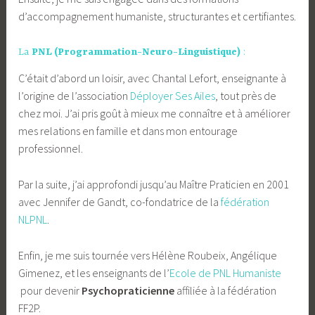
d’accompagnement humaniste, structurantes et certifiantes.
La
PNL (Programmation-Neuro-Linguistique)
:
C’était d’abord un loisir, avec Chantal Lefort, enseignante à
l’origine de l’association
Déployer Ses Ailes
, tout près de
chez moi. J’ai pris goût à mieux me connaître et à améliorer
mes relations en famille et dans mon entourage
professionnel.
Par la suite, j’ai approfondi jusqu’au Maître Praticien en 2001
avec Jennifer de Gandt, co-fondatrice de la
fédération
NLPNL
.
Enfin, je me suis tournée vers Hélène Roubeix, Angélique
Gimenez, et les enseignants de l’
Ecole de PNL Humaniste
pour devenir
Psychopraticienne
affiliée à la fédération
FF2P.