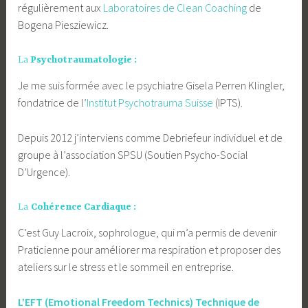
régulièrement aux
Laboratoires de Clean Coaching
de
Bogena Piesziewicz.
La
Psychotraumatologie :
Je me suis formée avec le psychiatre Gisela Perren Klingler,
fondatrice de l’
Institut Psychotrauma Suisse
(IPTS).
Depuis 2012 j’interviens comme Debriefeur individuel et de
groupe à l’association SPSU (Soutien Psycho-Social
D’Urgence).
La
Cohérence Cardiaque :
C’est Guy Lacroix, sophrologue, qui m’a permis de devenir
Praticienne pour améliorer ma respiration et proposer des
ateliers sur le stress et le sommeil en entreprise.
L’EFT
(Emotional Freedom Technics) Technique de