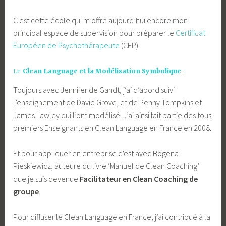
C’est cette école qui m’offre aujourd’hui encore mon
principal espace de supervision pour préparer le
Certificat
Européen de Psychothérapeute
(CEP).
Le
Clean Language et la Modélisation Symbolique
:
Toujours avec Jennifer de Gandt, j’ai d’abord suivi
l’enseignement de David Grove, et de Penny Tompkins et
James Lawley qui l’ont modélisé. J’ai ainsi fait partie des tous
premiers Enseignants en Clean Language en France en 2008.
Et pour appliquer en entreprise c’est avec Bogena
Pieskiewicz, auteure du livre ‘Manuel de Clean Coaching’
que je suis devenue
Facilitateur en Clean Coaching de
groupe
.
Pour diffuser le Clean Language en France, j’ai contribué à la