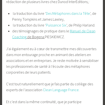
rédaction de plusieurs livres chez Dunod InterEditions,:
la traduction du livre ‘
Des Métaphores dans la Tête
’, de
Penny Tompkins et James Lawley,
la traduction du livre ‘
Puissance Six
’, de Philip Harland.
des témoignages de pratique dans le
Manuel de Clean
Coaching
de Bogena
PIESKIEWICZ.
J’ai également eu à cœur de transmettre mes découvertes
dans mon entourage proche en animant des ateliers en
associations et en entreprises. Je reste motivée à sensibiliser
les professionnels de santé à l’écoute des métaphores
corporelles de leurs patients.
C’est tout naturellement que je fais partie du collège des
experts de l’association
Clean Language France.
Et c’est dans la même continuité, que je participe