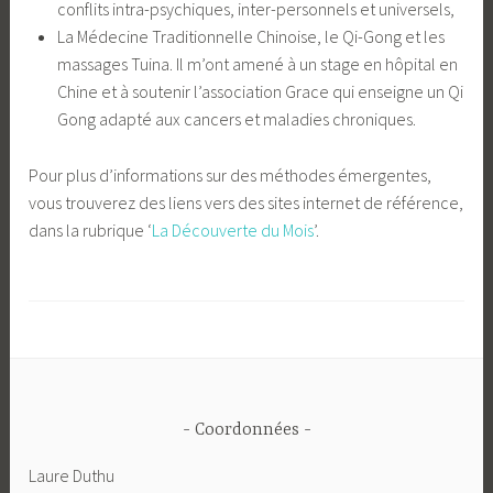
conflits intra-psychiques, inter-personnels et universels,
La Médecine Traditionnelle Chinoise, le Qi-Gong et les
massages Tuina. Il m’ont amené à un stage en hôpital en
Chine et à soutenir l’association Grace qui enseigne un Qi
Gong adapté aux cancers et maladies chroniques.
Pour plus d’informations sur des méthodes émergentes,
vous trouverez des liens vers des sites internet de référence,
dans la rubrique ‘
La Découverte du Mois
’.
Coordonnées
Laure Duthu