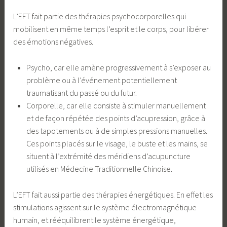
L’EFT fait partie des thérapies psychocorporelles qui
mobilisent en même temps l’esprit et le corps, pour libérer
des émotions négatives.
Psycho, car elle amène progressivement à s’exposer au
problème ou à l’événement potentiellement
traumatisant du passé ou du futur.
Corporelle, car elle consiste à stimuler manuellement
et de façon répétée des points d’acupression, grâce à
des tapotements ou à de simples pressions manuelles.
Ces points placés sur le visage, le buste et les mains, se
situent à l’extrémité des méridiens d’acupuncture
utilisés en Médecine Traditionnelle Chinoise.
L’EFT fait aussi partie des thérapies énergétiques. En effet les
stimulations agissent sur le système électromagnétique
humain, et rééquilibrent le système énergétique,