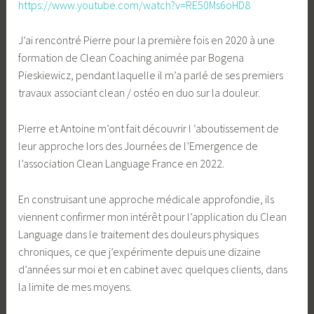
https://www.youtube.com/watch?v=RE50Ms6oHD8
J’ai rencontré Pierre pour la première fois en 2020 à une
formation de Clean Coaching animée par Bogena
Pieskiewicz, pendant laquelle il m’a parlé de ses premiers
travaux associant clean / ostéo en duo sur la douleur.
Pierre et Antoine m’ont fait découvrir l ‘aboutissement de
leur approche lors des Journées de l’Emergence de
l’association Clean Language France en 2022.
En construisant une approche médicale approfondie, ils
viennent confirmer mon intérêt pour l’application du Clean
Language dans le traitement des douleurs physiques
chroniques, ce que j’expérimente depuis une dizaine
d’années sur moi et en cabinet avec quelques clients, dans
la limite de mes moyens.