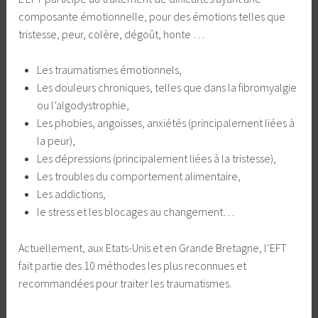
composante émotionnelle, pour des émotions telles que
tristesse, peur, colère, dégoût, honte …
Les traumatismes émotionnels,
Les douleurs chroniques, telles que dans la fibromyalgie
ou l’algodystrophie,
Les phobies, angoisses, anxiétés (principalement liées à
la peur),
Les dépressions (principalement liées à la tristesse),
Les troubles du comportement alimentaire,
Les addictions,
le stress et les blocages au changement…
Actuellement, aux Etats-Unis et en Grande Bretagne, l’EFT
fait partie des 10 méthodes les plus reconnues et
recommandées pour traiter les traumatismes.