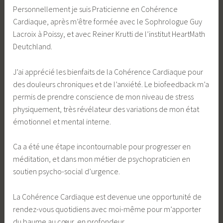
Personnellement je suis Praticienne en Cohérence
Cardiaque, après m’être formée avec le Sophrologue Guy
Lacroix à Poissy, et avec Reiner Krutti de l’institut HeartMath
Deutchland.
J’ai apprécié les bienfaits de la Cohérence Cardiaque pour
des douleurs chroniques et de l’anxiété. Le biofeedback m’a
permis de prendre conscience de mon niveau de stress
physiquement, très révélateur des variations de mon état
émotionnel et mental interne.
Ca a été une étape incontournable pour progresser en
méditation, et dans mon métier de psychopraticien en
soutien psycho-social d’urgence.
La Cohérence Cardiaque est devenue une opportunité de
rendez-vous quotidiens avec moi-même pour m’apporter
du baume au cœur, en profondeur.