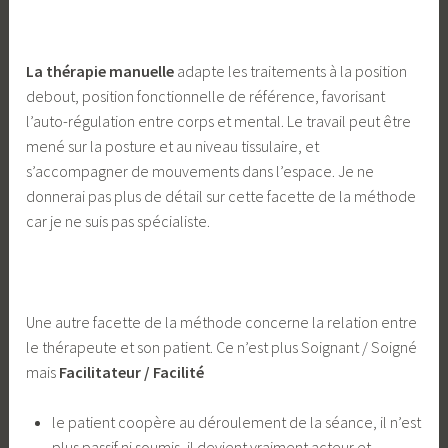
La thérapie manuelle
adapte les traitements à la position
debout, position fonctionnelle de référence, favorisant
l’auto-régulation entre corps et mental. Le travail peut être
mené sur la posture et au niveau tissulaire, et
s’accompagner de mouvements dans l’espace. Je ne
donnerai pas plus de détail sur cette facette de la méthode
car je ne suis pas spécialiste.
Une autre facette de la méthode concerne la relation entre
le thérapeute et son patient. Ce n’est plus Soignant / Soigné
mais
Facilitateur / Facilité
le patient coopère au déroulement de la séance, il n’est
plus passif ni soumis, il devient vraiment acteur et