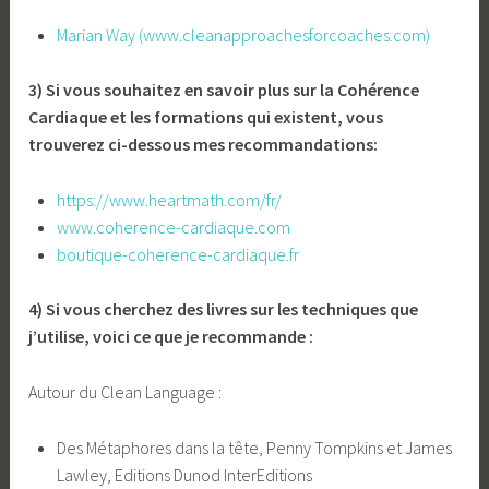
Marian Way (www.cleanapproachesforcoaches.com)
3) Si vous souhaitez en savoir plus sur la Cohérence
Cardiaque et les formations qui existent, vous
trouverez ci-dessous mes recommandations:
https://www.heartmath.com/fr/
www.coherence-cardiaque.com
boutique-coherence-cardiaque.fr
4) Si vous cherchez des livres sur les techniques que
j’utilise, voici ce que je recommande :
Autour du Clean Language :
Des Métaphores dans la tête, Penny Tompkins et James
Lawley, Editions Dunod InterEditions