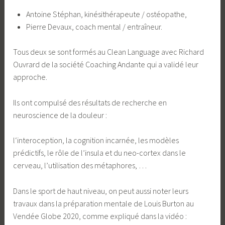
Antoine Stéphan, kinésithérapeute / ostéopathe,
Pierre Devaux, coach mental / entraîneur.
Tous deux se sont formés au Clean Language avec Richard
Ouvrard de la société Coaching Andante qui a validé leur
approche.
Ils ont compulsé des résultats de recherche en
neuroscience de la douleur :
l‘interoception, la cognition incarnée, les modèles
prédictifs, le rôle de l’insula et du neo-cortex dans le
cerveau, l’utilisation des métaphores, …
Dans le sport de haut niveau, on peut aussi noter leurs
travaux dans la préparation mentale de Louis Burton au
Vendée Globe 2020, comme expliqué dans la vidéo :