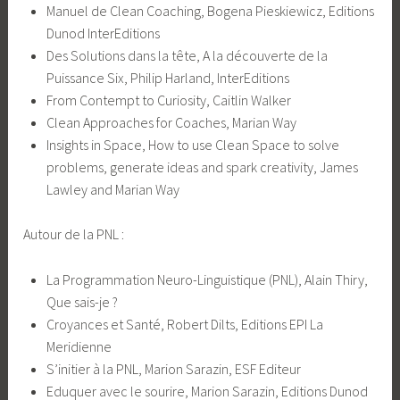
Manuel de Clean Coaching, Bogena Pieskiewicz, Editions
Dunod InterEditions
Des Solutions dans la tête, A la découverte de la
Puissance Six, Philip Harland, InterEditions
From Contempt to Curiosity, Caitlin Walker
Clean Approaches for Coaches, Marian Way
Insights in Space, How to use Clean Space to solve
problems, generate ideas and spark creativity, James
Lawley and Marian Way
Autour de la PNL :
La Programmation Neuro-Linguistique (PNL), Alain Thiry,
Que sais-je ?
Croyances et Santé, Robert Dilts, Editions EPI La
Meridienne
S’initier à la PNL, Marion Sarazin, ESF Editeur
Eduquer avec le sourire, Marion Sarazin, Editions Dunod