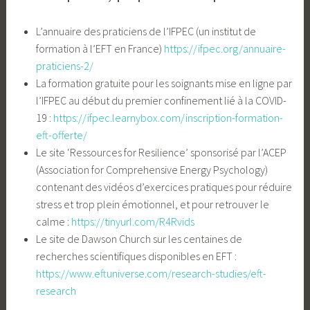
L’annuaire des praticiens de l’IFPEC (un institut de
formation à l’EFT en France)
https://ifpec.org/annuaire-
praticiens-2/
La formation gratuite pour les soignants mise en ligne par
l’IFPEC au début du premier confinement lié à la COVID-
19 :
https://ifpec.learnybox.com/inscription-formation-
eft-offerte/
Le site ‘Ressources for Resilience’ sponsorisé par l’ACEP
(Association for Comprehensive Energy Psychology)
contenant des vidéos d’exercices pratiques pour réduire
stress et trop plein émotionnel, et pour retrouver le
calme :
https://tinyurl.com/R4Rvids
Le site de Dawson Church sur les centaines de
recherches scientifiques disponibles en EFT :
https://www.eftuniverse.com/research-studies/eft-
research