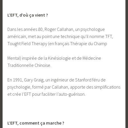
L’EFT, d’où ça vient ?
Dans les années 80, Roger Callahan, un psychologue
américain, met au point une technique qu’il nomme TFT,
Tought Field Therapy (en français Thérapie du Champ
Mental) inspirée de la Kinésiologie et de Médecine
Traditionnelle Chinoise.
En 1991, Gary Graig, un ingénieur de Stanford féru de
psychologie, formé par Callahan, apporte des simplifications
et crée l’EFT pour faciliter l’auto-guérison.
L’EFT, comment ça marche ?