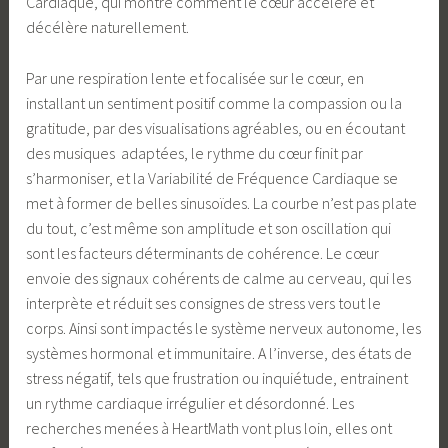
Cardiaque, qui montre comment le cœur accélère et
décélère naturellement.
Par une respiration lente et focalisée sur le cœur, en
installant un sentiment positif comme la compassion ou la
gratitude, par des visualisations agréables, ou en écoutant
des musiques adaptées, le rythme du cœur finit par
s’harmoniser, et la Variabilité de Fréquence Cardiaque se
met à former de belles sinusoïdes. La courbe n’est pas plate
du tout, c’est même son amplitude et son oscillation qui
sont les facteurs déterminants de cohérence. Le cœur
envoie des signaux cohérents de calme au cerveau, qui les
interprète et réduit ses consignes de stress vers tout le
corps. Ainsi sont impactés le système nerveux autonome, les
systèmes hormonal et immunitaire. A l’inverse, des états de
stress négatif, tels que frustration ou inquiétude, entrainent
un rythme cardiaque irrégulier et désordonné. Les
recherches menées à HeartMath vont plus loin, elles ont