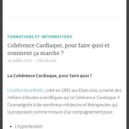
FORMATIONS ET INFORMATIONS
Cohérence Cardiaque, pour faire quoi et
comment ça marche ?
26 juillet 2019
CMathea19
La Cohérence Cardiaque, pour faire quoi ?
L’institut HeartMath
, créé en 1991 aux Etats-Unis, a mené des
milliers d’études scientifiques sur la Cohérence Cardiaque. Il
l’a enseignée à de nombreux médecins et thérapeutes qui
la proposent comme mesure d’accompagnement pour :
L’hypertension