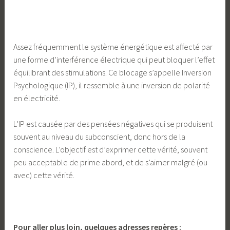
Assez fréquemment le système énergétique est affecté par
une forme d’interférence électrique qui peut bloquer l’effet
équilibrant des stimulations. Ce blocage s’appelle Inversion
Psychologique (IP), il ressemble à une inversion de polarité
en électricité.
L’IP est causée par des pensées négatives qui se produisent
souvent au niveau du subconscient, donc hors de la
conscience. L’objectif est d’exprimer cette vérité, souvent
peu acceptable de prime abord, et de s’aimer malgré (ou
avec) cette vérité.
Pour aller plus loin, quelques adresses repères :